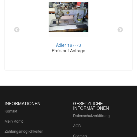
Adler 167-73
Preis auf Anfrage
INFORMATIONEN
GESETZLICHE
INFORMATIONEN
Kontakt
Datenschutzerklärung
Mein Konto
AGB
Zahlungsmöglichkeiten
Sitemap