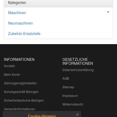
Kategorien
Maschinen
Neumaschinen
Zubehör-Ersatzteile
INFORMATIONEN
GESETZLICHE
INFORMATIONEN
Kontakt
Datenschutzerklärung
Mein Konto
AGB
Zahlungsmöglichkeiten
Sitemap
Schuhgeschäft-Bisingen
Impressum
Sicherheitsschuhe-Bisingen
Widerrufsrecht
Versandinformationen
x
Cookie-Hinweis