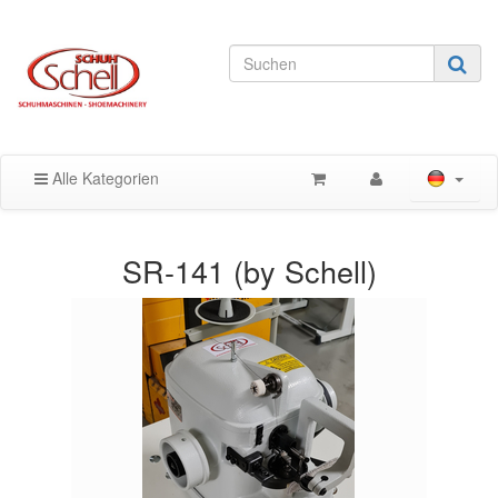
Alle Kategorien
SR-141 (by Schell)