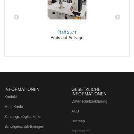
Pfaff 2571
Preis auf Anfrage
INFORMATIONEN
GESETZLICHE
INFORMATIONEN
Kontakt
Datenschutzerklärung
Mein Konto
AGB
Zahlungsmöglichkeiten
Sitemap
Schuhgeschäft-Bisingen
Impressum