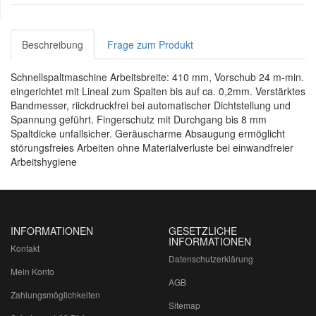
Beschreibung
Frage zum Produkt
Schnellspaltmaschine Arbeitsbreite: 410 mm, Vorschub 24 m-min.
eingerichtet mit Lineal zum Spalten bis auf ca. 0,2mm. Verstärktes
Bandmesser, riickdruckfrei bei automatischer Dichtstellung und
Spannung geführt. Fingerschutz mit Durchgang bis 8 mm
Spaltdicke unfallsicher. Geräuscharme Absaugung ermöglicht
störungsfreies Arbeiten ohne Materialverluste bei einwandfreier
Arbeitshygiene
INFORMATIONEN
GESETZLICHE
INFORMATIONEN
Kontakt
Datenschutzerklärung
Mein Konto
AGB
Zahlungsmöglichkeiten
Sitemap