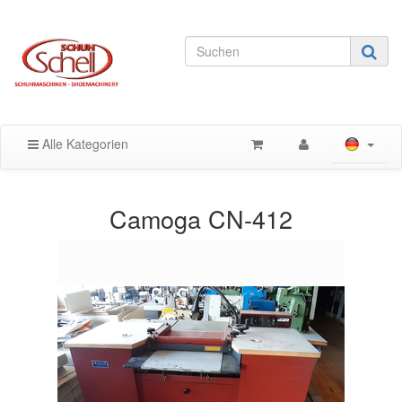
Alle Kategorien
Camoga CN-412