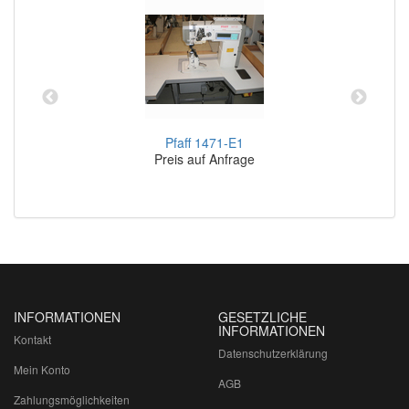
Pfaff 1471-E1
Preis auf Anfrage
INFORMATIONEN
GESETZLICHE
INFORMATIONEN
Kontakt
Datenschutzerklärung
Mein Konto
AGB
Zahlungsmöglichkeiten