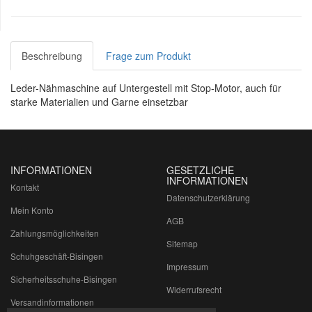
Beschreibung
Frage zum Produkt
Leder-Nähmaschine auf Untergestell mit Stop-Motor, auch für
starke Materialien und Garne einsetzbar
INFORMATIONEN
GESETZLICHE
INFORMATIONEN
Kontakt
Datenschutzerklärung
Mein Konto
AGB
Zahlungsmöglichkeiten
Sitemap
Schuhgeschäft-Bisingen
Impressum
Sicherheitsschuhe-Bisingen
Widerrufsrecht
Versandinformationen