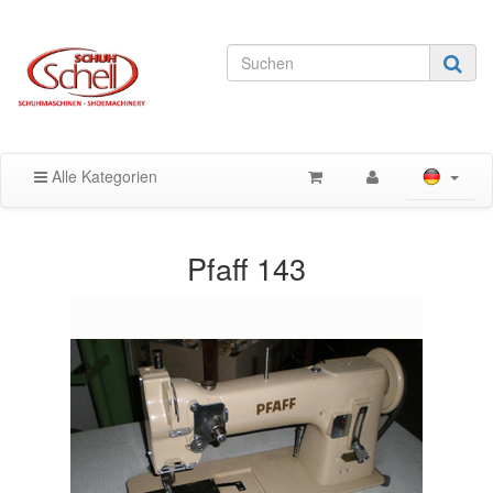
Alle Kategorien
Pfaff 143