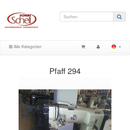
Alle Kategorien
Pfaff 294