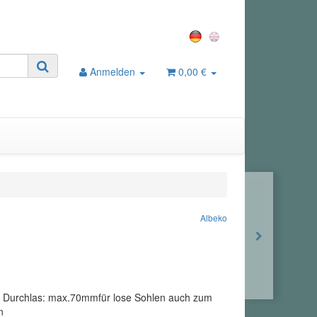
Anmelden
0,00 €
Albeko
Durchlas: max.70mmfür lose Sohlen auch zum
n