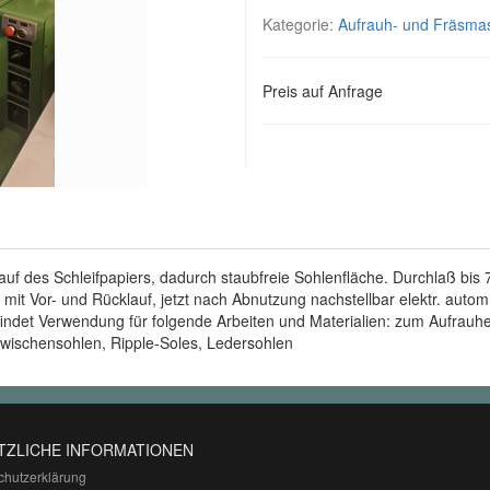
Kategorie:
Aufrauh- und Fräsma
Preis auf Anfrage
f des Schleifpapiers, dadurch staubfreie Sohlenfläche. Durchlaß bi
mit Vor- und Rücklauf, jetzt nach Abnutzung nachstellbar elektr. aut
 findet Verwendung für folgende Arbeiten und Materialien: zum Aufrau
ischensohlen, Ripple-Soles, Ledersohlen
TZLICHE INFORMATIONEN
chutzerklärung