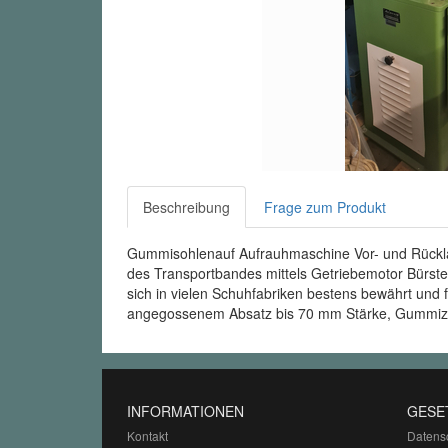
Beschreibung
Frage zum Produkt
Gummisohlenauf Aufrauhmaschine Vor- und Rücklau
des Transportbandes mittels Getriebemotor Bürste 
sich in vielen Schuhfabriken bestens bewährt und
angegossenem Absatz bis 70 mm Stärke, Gummizw
INFORMATIONEN
GESE
Kontakt
Datens