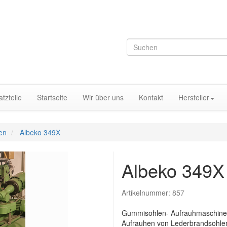
tzteile
Startseite
Wir über uns
Kontakt
Hersteller
en
Albeko 349X
Albeko 349X
Artikelnummer:
857
Gummisohlen- Aufrauhmaschine 
Aufrauhen von Lederbrandsohle