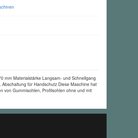
schinen
s 70 mm Materialstärke Langsam- und Schnellgang
om. Abschaltung für Handschutz Diese Maschine hat
hen von Gummisohlen, Profilsohlen ohne und mit