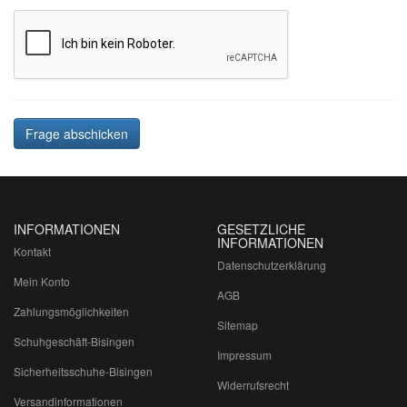
Frage abschicken
INFORMATIONEN
GESETZLICHE
INFORMATIONEN
Kontakt
Datenschutzerklärung
Mein Konto
AGB
Zahlungsmöglichkeiten
Sitemap
Schuhgeschäft-Bisingen
Impressum
Sicherheitsschuhe-Bisingen
Widerrufsrecht
Versandinformationen