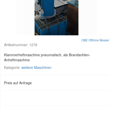
OBE Officine Besser
Artikelnummer:
1276
Klammerheftmaschine pneumatisch, als Brandsohlen-
Anheftmaschine
Kategorie:
weitere Maschinen
Preis auf Anfrage